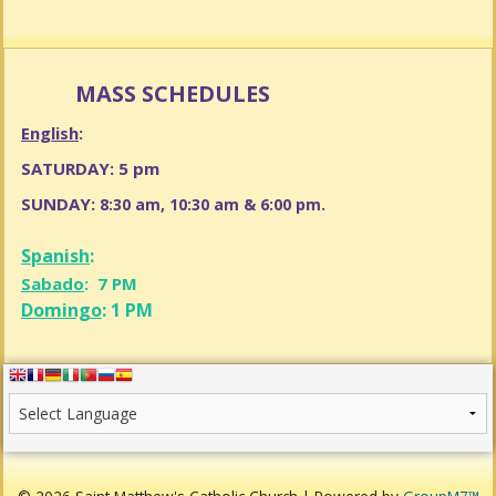
MASS SCHEDULES
English
:
SATURDAY: 5 pm
SUNDAY:
8:30 am, 10:30 am & 6:00 pm.
Spanish
:
Sabado
: 7 PM
Domingo
: 1 PM