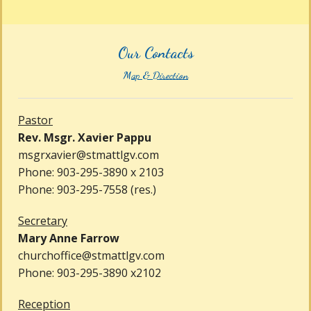
Our Contacts
Map & Direction
Pastor
Rev. Msgr. Xavier Pappu
msgrxavier@stmattlgv.com
Phone: 903-295-3890 x 2103
Phone: 903-295-7558 (res.)
Secretary
Mary Anne Farrow
churchoffice@stmattlgv.com
Phone: 903-295-3890 x2102
Reception