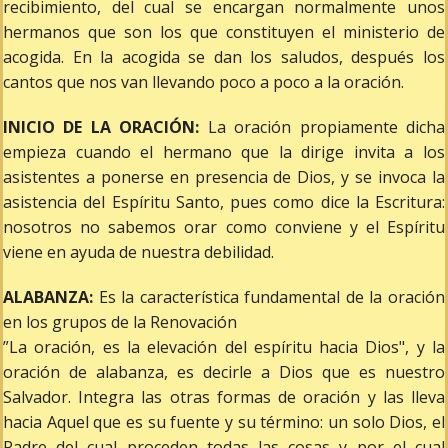
recibimiento, del cual se encargan normalmente unos
hermanos que son los que constituyen el ministerio de
acogida. En la acogida se dan los saludos, después los
cantos que nos van llevando poco a poco a la oración.
INICIO DE LA ORACIÓN:
La oración propiamente dicha
empieza cuando el hermano que la dirige invita a los
asistentes a ponerse en presencia de Dios, y se invoca la
asistencia del Espíritu Santo, pues como dice la Escritura:
nosotros no sabemos orar como conviene y el Espíritu
viene en ayuda de nuestra debilidad.
ALABANZA:
Es la característica fundamental de la oración
en los grupos de la Renovación
”La oración, es la elevación del espíritu hacia Dios", y la
oración de alabanza, es decirle a Dios que es nuestro
Salvador. Integra las otras formas de oración y las lleva
hacia Aquel que es su fuente y su término: un solo Dios, el
Padre del cual proceden todas las cosas y por el cual