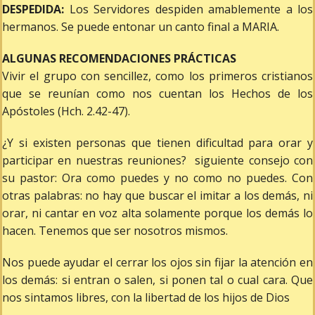
DESPEDIDA:
Los Servidores despiden amablemente a los
hermanos. Se puede entonar un canto final a MARIA.
ALGUNAS RECOMENDACIONES PRÁCTICAS
Vivir el grupo con sencillez, como los primeros cristianos
que se reunían como nos cuentan los Hechos de los
Apóstoles (Hch. 2.42-47).
¿Y si existen personas que tienen dificultad para orar y
participar en nuestras reuniones? siguiente consejo con
su pastor: Ora como puedes y no como no puedes. Con
otras palabras: no hay que buscar el imitar a los demás, ni
orar, ni cantar en voz alta solamente porque los demás lo
hacen. Tenemos que ser nosotros mismos.
Nos puede ayudar el cerrar los ojos sin fijar la atención en
los demás: si entran o salen, si ponen tal o cual cara. Que
nos sintamos libres, con la libertad de los hijos de Dios