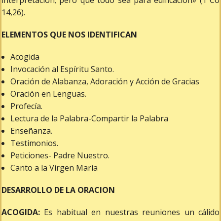
interpretación; pero que todo sea para edificación» (1 Co
14,26).
ELEMENTOS QUE NOS IDENTIFICAN
Acogida
Invocación al Espíritu Santo.
Oración de Alabanza, Adoración y Acción de Gracias
Oración en Lenguas.
Profecía.
Lectura de la Palabra-Compartir la Palabra
Enseñanza.
Testimonios.
Peticiones- Padre Nuestro.
Canto a la Virgen María
DESARROLLO DE LA ORACION
ACOGIDA:
Es habitual en nuestras reuniones un cálido