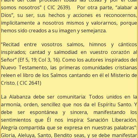
somos nosotros” ( CIC 2639). Por otra parte, “alabar a
Dios”, su ser, sus hechos y acciones es reconocernos,
implícitamente a nosotros mismos y valorarnos, porque
hemos sido creados a su imagen y semejanza.
“Recitad entre vosotros salmos, himnos y cánticos
inspirados; cantad y salmodiad en vuestro corazón al
Señor” (Ef 5, 19; Col 3, 16). Como los autores inspirados del
Nuevo Testamento, las primeras comunidades cristianas
releen el libro de los Salmos cantando en él el Misterio de
Cristo. ( CIC 2641)
La Alabanza debe ser comunitaria: Todos unidos en la
armonía, orden, sencillez que nos da el Espíritu Santo. Y
debe ser espontánea y sincera, manifestando los
sentimientos que Él nos inspira: Sanación Liberación.
Alegría compartida que se expresa en nuestras palabras”:
Gloria, Aleluya, Santo, Bendito seas, y se debe manifestar