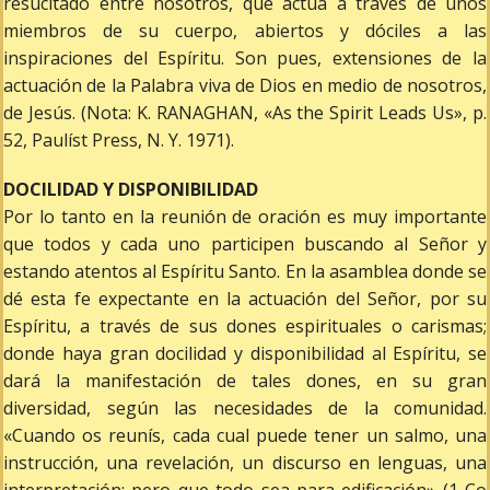
resucitado entre nosotros, que actúa a través de unos
miembros de su cuerpo, abiertos y dóciles a las
inspiraciones del Espíritu. Son pues, extensiones de la
actuación de la Palabra viva de Dios en medio de nosotros,
de Jesús. (Nota: K. RANAGHAN, «As the Spirit Leads Us», p.
52, Paulíst Press, N. Y. 1971).
DOCILIDAD Y DISPONIBILIDAD
Por lo tanto en la reunión de oración es muy importante
que todos y cada uno participen buscando al Señor y
estando atentos al Espíritu Santo. En la asamblea donde se
dé esta fe expectante en la actuación del Señor, por su
Espíritu, a través de sus dones espirituales o carismas;
donde haya gran docilidad y disponibilidad al Espíritu, se
dará la manifestación de tales dones, en su gran
diversidad, según las necesidades de la comunidad.
«Cuando os reunís, cada cual puede tener un salmo, una
instrucción, una revelación, un discurso en lenguas, una