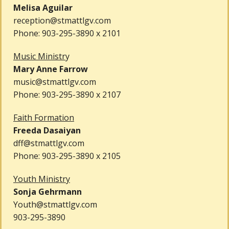
Melisa Aguilar
reception@stmattlgv.com
Phone: 903-295-3890 x 2101
Music Ministr
y
Mary Anne Farrow
music@stmattlgv.com
Phone: 903-295-3890 x 2107
Faith Formation
Freeda Dasaiyan
dff@stmattlgv.com
Phone: 903-295-3890 x 2105
Youth Ministry
Sonja Gehrmann
Youth@stmattlgv.com
903-295-3890