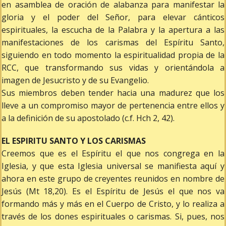
en asamblea de oración de alabanza para manifestar la
gloria y el poder del Señor, para elevar cánticos
espirituales, la escucha de la Palabra y la apertura a las
manifestaciones de los carismas del Espíritu Santo,
siguiendo en todo momento la espiritualidad propia de la
RCC, que transformando sus vidas y orientándola a
imagen de Jesucristo y de su Evangelio.
Sus miembros deben tender hacia una madurez que los
lleve a un compromiso mayor de pertenencia entre ellos y
a la definición de su apostolado (c.f. Hch 2, 42).
EL ESPIRITU SANTO Y LOS CARISMAS
Creemos que es el Espíritu el que nos congrega en la
Iglesia, y que esta Iglesia universal se manifiesta aquí y
ahora en este grupo de creyentes reunidos en nombre de
Jesús (Mt 18,20). Es el Espíritu de Jesús el que nos va
formando más y más en el Cuerpo de Cristo, y lo realiza a
través de los dones espirituales o carismas. Si, pues, nos