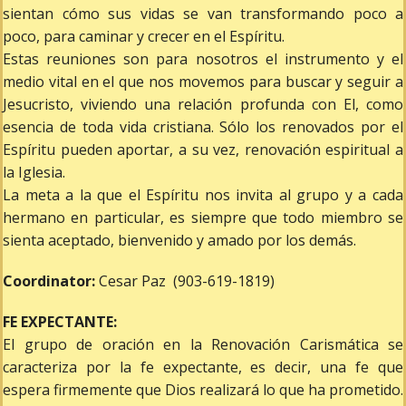
Links
sientan cómo sus vidas se van transformando poco a
poco, para caminar y crecer en el Espíritu.
Columbarium
Estas reuniones son para nosotros el instrumento y el
medio vital en el que nos movemos para buscar y seguir a
Jesucristo, viviendo una relación profunda con El, como
esencia de toda vida cristiana. Sólo los renovados por el
Espíritu pueden aportar, a su vez, renovación espiritual a
la Iglesia.
La meta a la que el Espíritu nos invita al grupo y a cada
hermano en particular, es siempre que todo miembro se
sienta aceptado, bienvenido y amado por los demás.
Coordinator:
Cesar Paz (903-619-1819)
FE EXPECTANTE:
El grupo de oración en la Renovación Carismática se
caracteriza por la fe expectante, es decir, una fe que
espera firmemente que Dios realizará lo que ha prometido.