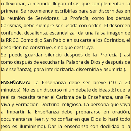
reflexionar, a menudo llegan otras que complementan la
primera. Se recomienda escribirlas para ser discernidas en
la reunión de Servidores. La Profecía, como los demás
Carismas, debe siempre ser usada con orden. El desorden
confunde, desalienta, escandaliza., da una falsa imagen de
la RR.CC. Como dijo San Pablo en su carta a los Corintios, el
desorden no construye, sino que destruye.
Se puede guardar silencio después de la Profecía ( así
como después de escuchar la Palabra de Dios y después de
la enseñanza), para interiorizarla, discernirla y asumirla ).
ENSEÑANZA:
La Enseñanza debe ser breve (10 a 20
minutos). No es un discurso ni un debate de ideas .El que la
realiza necesita tener el Carisma de la Enseñanza, una Fe
Viva y Formación Doctrinal religiosa. La persona que vaya
a Impartir la Enseñanza debe prepararse en oración,
documentarse, leer, y no confiar en que Dios lo hará todo
(eso es iluminismo). Dar la enseñanza con docilidad a la