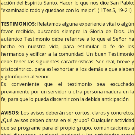
acción del Espíritu Santo. Hacer lo que nos dice San Pablo;
“examinadlo todo y quedaos con lo mejor”. ( 1Tes.5, 19-21)
TESTIMONIOS:
Relatamos alguna experiencia vital o algún
favor recibido, buscando siempre la Gloria de Dios. Un
auténtico Testimonio debe referirse a lo que el Señor ha
hecho en nuestra vida, para estimular la fe de los
hermanos y edificar a la comunidad. Un buen Testimonio
debe tener las siguientes características: Ser real, breve y
cristocéntrico, para así exhortar a los demás a que alaben
y glorifiquen al Señor.
Es conveniente que el testimonio sea escuchado
previamente por un servidor u otra persona madura en la
fe, para que lo pueda discernir con la debida anticipación.
AVISOS:
Los avisos deberán ser cortos, claros y concretos.
¿Qué avisos deben darse en el grupo? Cualquier actividad
que se programe para el propio grupo, comunicaciones a